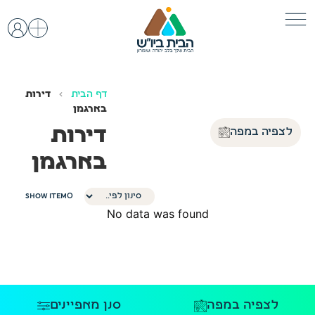
דף הבית
›
דירות
בארגמן
דירות
לצפיה במפה
בארגמן
Show Item
0
No data was found
לצפיה במפה
סנן מאפיינים