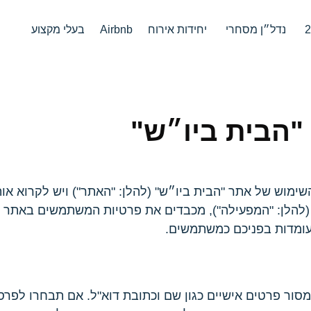
נדל״ן מסחרי
יחידות אירוח
Airbnb
בעלי מקצוע
"הבית ביו״ש"
השימוש של אתר "הבית ביו״ש" (להלן: "האתר") ויש לקרוא או
" (להלן: "המפעילה"), מכבדים את פרטיות המשתמשים באתר
העומדות בפניכם כמשתמשים.
סור פרטים אישיים כגון שם וכתובת דוא"ל. אם תבחרו לפרס