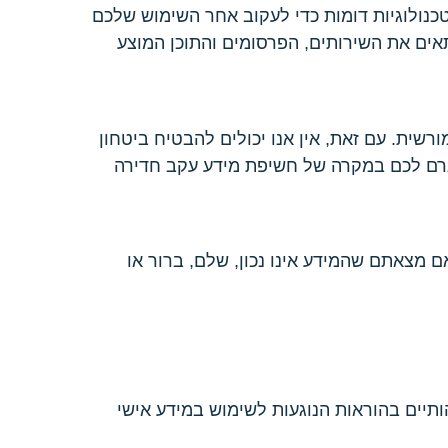
עוגיות" (Cookies) וכתובת האתר המפנה. אנו עשויים גם להשתמש באלומות אינטרנט (web beacons) וטכנולוגיות דומות כדי לעקוב אחר השימוש שלכם
אים את השירותים, הפרסומים והתוכן המוצע
שית. עם זאת, אין אנו יכולים להבטיח ביטחון
יגרם לכם במקרה של חשיפת מידע עקב חדירה
הבית ביושׁ". אם מצאתם שהמידע אינו נכון, שלם, ברור או
תיים בהוראות הנוגעות לשימוש במידע אישי