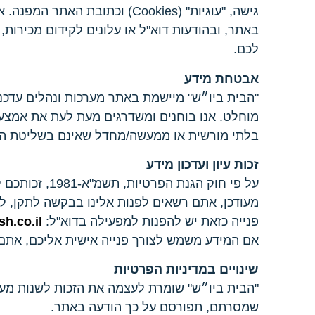
באתר, ובהודעות דוא"ל או עלונים לקידום מכירות
לכם.
אבטחת מידע
"הבית ביו״ש" מיישמת באתר מערכות ונהלים עדכני
מוחלט. אנו בוחנים ומשדרגים מעת לעת את אמצעי
בלתי מורשית או ממעשה/מחדל שאינם בשליטת ה
זכות עיון ועדכון מידע
על פי חוק הג
מעודכן, אתם רשאים לפנות אלינו בבקשה לתקן, לע
פנייה כזאת יש להפנות למפעילה בדוא"ל:
h.co.il
אם המידע משמש לצורך פנייה אישית אליכם, אתם
שינויים במדיניות הפרטיות
"הבית ביו״ש" שומרת לעצמה את הזכות לשנות מעת 
שמסרתם, תפורסם על כך הודעה באתר.