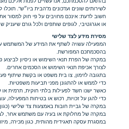
לשירותים שונים ועדכונים מ"הבית ביו״ש". תוכלו
חשוב לדעת: אינכם מחויבים על פי חוק למסור את
או אגרגטיבי, לגופים שותפים ולכל גורם שיעניק 
מסירת מידע לצד שלישי
המפעילה עשויה לשתף את המידע של המשתמש עם
בהסכמתכם המפורשת.
במקרה של הפרת תנאי השימוש או ניסיון לביצוע פע
לצורך אכיפת תנאי השימוש או הסכמים אחרים.
בתגובה לזימון, צו בית משפט או בקשת שיתוף פע
כדי לממש או להתגונן מפני תביעות משפטיות.
כאשר ישנו חשד לפעילות בלתי חוקית, תרמית או ע
כדי להגן על זכויות, רכוש או בטיחות המפעילה, ע
במקרה של גביית חובות באמצעות צד שלישי (כגון מ
במקרה של מחלוקת או בעיה עם משתמש אחר, ל
במסגרת עסקה תאגידית מהותית, כגון מכירה, מיזוג