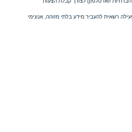
ים לפנות אליכם מעת לעת בדיוור ישיר (באמצעות דוא"ל, מסרונים SMS, רשתות חברתיות ו/או טלפון) לצורך קבלת הצעות
ילה רשאית להעביר מידע בלתי מזוהה, אנונימי