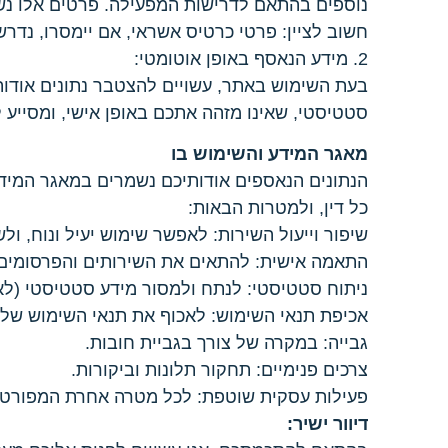
נוספים בהתאם לדרישות המפעילה. פרטים אלו נשמ
חשוב לציין: פרטי כרטיס אשראי, אם יימסרו, נדר
2. מידע הנאסף באופן אוטומטי:
בעת השימוש באתר, עשויים להצטבר נתונים אודות 
סטטיסטי, שאינו מזהה אתכם באופן אישי, ומסייע 
מאגר המידע והשימוש בו
הנתונים הנאספים אודותיכם נשמרים במאגר המידע 
כל דין, ולמטרות הבאות:
שיפור וייעול השירות: לאפשר שימוש יעיל ונוח, ו
התאמה אישית: להתאים את השירותים והפרסומים 
ניתוח סטטיסטי: לנתח ולמסור מידע סטטיסטי (לא
אכיפת תנאי השימוש: לאכוף את תנאי השימוש של
גבייה: במקרה של צורך בגביית חובות.
צרכים פנימיים: תחקור תלונות וביקורות.
פעילות עסקית שוטפת: לכל מטרה אחרת המפורטת ב
דיוור ישיר: