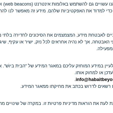
גישה, "
, כדי למדוד את האפקטיביות שלהם. מידע זה מאפשר לנו להת
ים לאבטחת מידע, המצמצמים את הסיכונים לחדירה בלתי מור
 האבטחה, אך לא נהיה אחראים לכל נזק, ישיר או עקיף, ש
מפעילה.
נת הפרטיות, תשמ"א-1981, זכותכם לעיין במידע המוחזק עליכם במאגר המידע של "
דכן או למחוק אותו.
.
info@habaitbeyos
 רשאים לדרוש בכתב את מחיקתו ממאגר המידע.
לעת את הוראות מדיניות פרטיות זו. במקרה של שינויים מהו