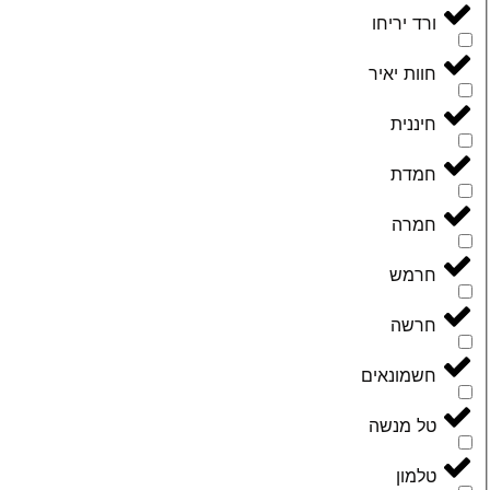
ורד יריחו
חוות יאיר
חיננית
חמדת
חמרה
חרמש
חרשה
חשמונאים
טל מנשה
טלמון