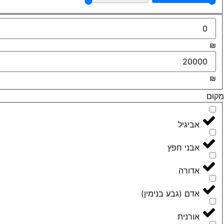
₪
₪
מִקוּם
אביגיל
אבני חפץ
אדורה
אדם (גבע בנימין)
אורנית