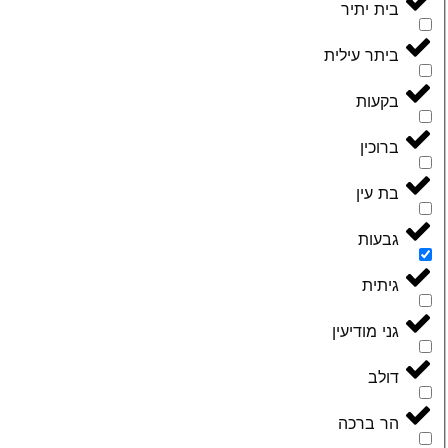
בית יתיר
ביתר עילית
בקעות
ברוכין
בת עין
גבעות
גיתית
גני מודיעין
דולב
הר ברכה