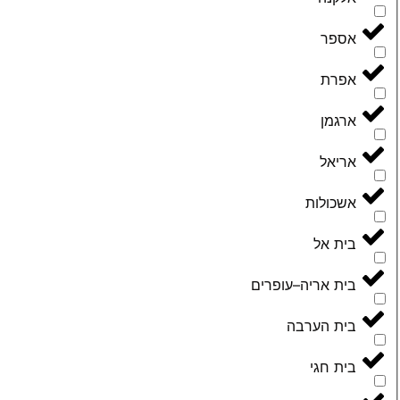
אספר
אפרת
ארגמן
אריאל
אשכולות
בית אל
בית אריה–עופרים
בית הערבה
בית חגי