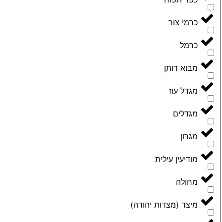
כרמי צור
כרמל
מבוא דותן
מגדל עוז
מגדלים
מגרון
מודיעין עילית
מחולה
מיצד (מצדות יהודה)