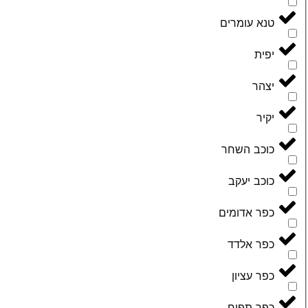
טנא עומרים
יפית
יצהר
יקיר
כוכב השחר
כוכב יעקב
כפר אדומים
כפר אלדד
כפר עציון
כפר תפוח