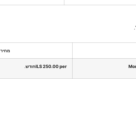
מחיר
Mon
ILS 250.00 per ‎חודש
.