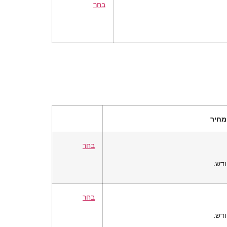
בחר
מחיר
בחר
בחר