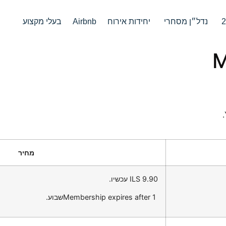
נדל״ן מסחרי
יחידות אירוח
Airbnb
בעלי מקצוע
M
מחיר
‬ עכשיו.
Membership expires after 1 ‎שבוע.