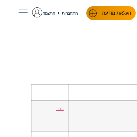
העלאת מודעה
התחברות
הרשמה
בחר