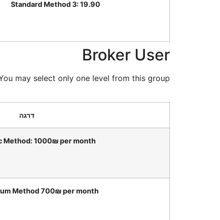
Standard Method 3: 19.90
Broker User
You may select only one level from this group.
ic Method: 1000₪ per month
ium Method 700₪ per month