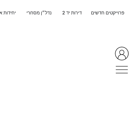
לתוכן
פרוייקטים חדשים
דירות יד 2
נדל״ן מסחרי
יחידות א
הבית ביו״
הבית שלך בלב יהודה