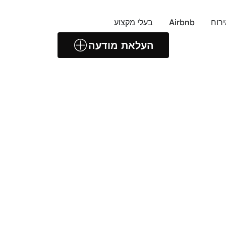
ירוח
Airbnb
בעלי מקצוע
העלאת מודעה
ש
 ושומרון