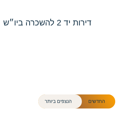
דירות יד 2 להשכרה ביו״ש
החדשים
הנצפים ביותר