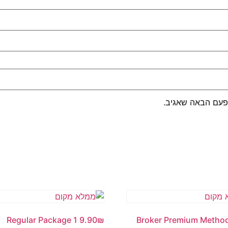
פעם הבאה שאגיב.
Regular Package 1 9.90₪
Broker Premium Metho