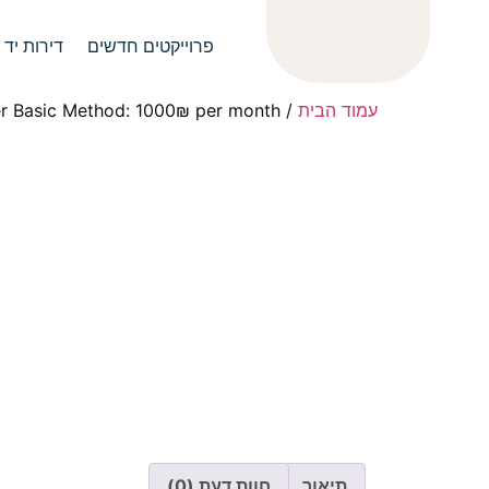
פרוייקטים חדשים
דירות יד 2
עמוד הבית
/
r Basic Method: 1000₪ per month
תיאור
חוות דעת (0)