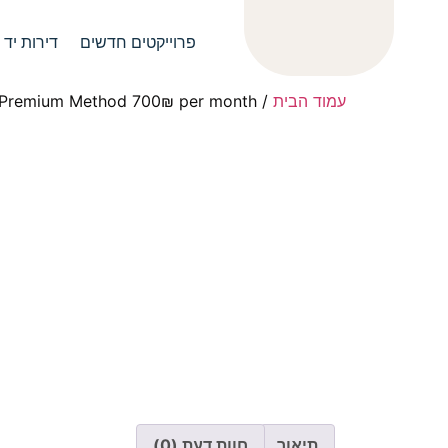
פרוייקטים חדשים
דירות יד 2
עמוד הבית
/
 Premium Method 700₪ per month
תיאור
חוות דעת (0)