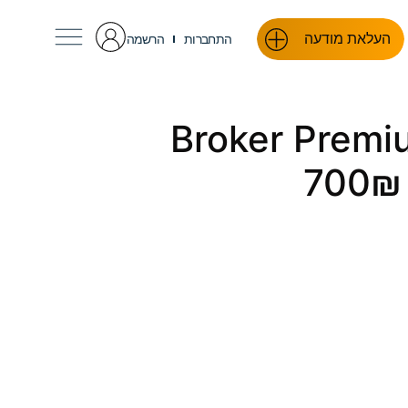
העלאת מודעה
התחברות
הרשמה
Broker Prem
700₪ 